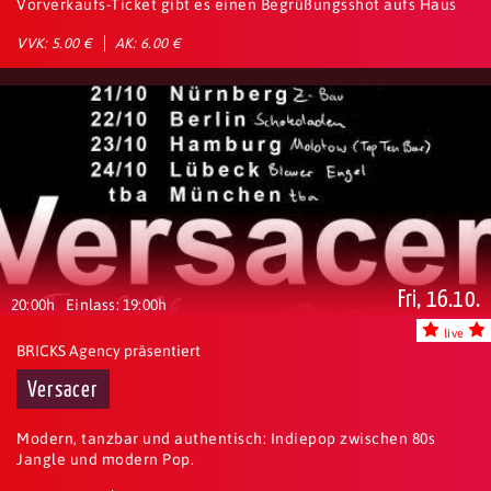
Vorverkaufs-Ticket gibt es einen Begrüßungsshot aufs Haus
VVK: 5.00 €
AK: 6.00 €
Fri, 16.10.
20:00h
Einlass: 19:00h
live
BRICKS Agency präsentiert
Versacer
Modern, tanzbar und authentisch: Indiepop zwischen 80s
Jangle und modern Pop.