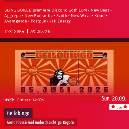
BEING BOILED premiere Disco to Goth EBM • New Beat •
Aggrepo • New Romantic • Synth • New Wave • Kraut •
Avantgarde • Postpunk • Hi Energy
VVK: 5.00 €
AK: 10.00 €
Sun, 20.09.
14:05h
Einlass: 14:00h
live
Geilobingo
Geile Preise und undurchsichtige Regeln