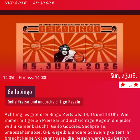
VVK: 8.00 €
AK: 10.00 €
Sun, 23.08.
14:05h
Einlass: 14:00h
live
Geilobingo
Geile Preise und undurchsichtige Regeln
Achtung: es gibt drei Bingo Zeitslots: 14, 16 und 18 Uhr. Wie
immer mit geilen Preise & undurchsichtige Regeln die jeder
will & keiner braucht! Geilo Goodies, Sachpreise,
Snapszahlsnäpse, Ü-Ei-Eigelb & andere Schweinigkeiten! Ihr
braucht keine Vorkenntnisse, die Regeln werden zu Beginn