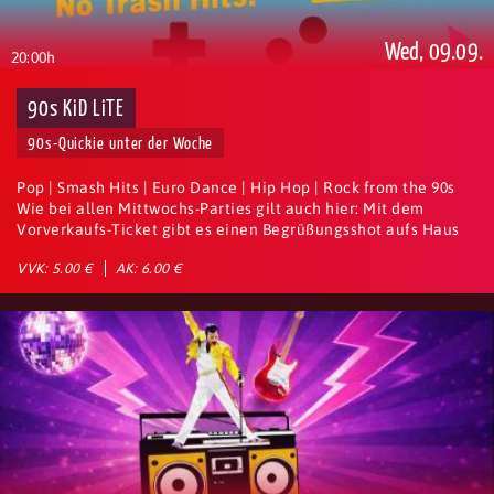
Wed, 09.09.
20:00h
90s KiD LiTE
90s-Quickie unter der Woche
Pop | Smash Hits | Euro Dance | Hip Hop | Rock from the 90s
Wie bei allen Mittwochs-Parties gilt auch hier: Mit dem
Vorverkaufs-Ticket gibt es einen Begrüßungsshot aufs Haus
VVK: 5.00 €
AK: 6.00 €