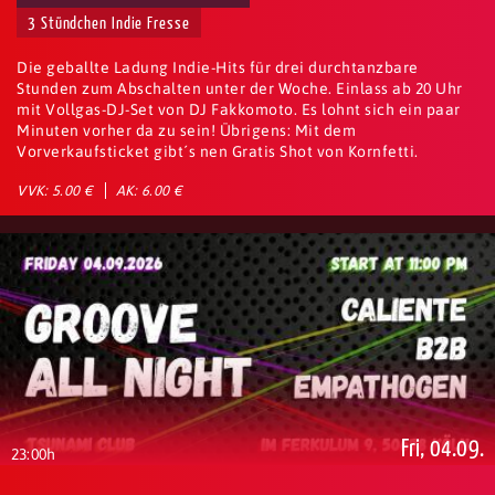
3 Stündchen Indie Fresse
Die geballte Ladung Indie-Hits für drei durchtanzbare
Stunden zum Abschalten unter der Woche. Einlass ab 20 Uhr
mit Vollgas-DJ-Set von DJ Fakkomoto. Es lohnt sich ein paar
Minuten vorher da zu sein! Übrigens: Mit dem
Vorverkaufsticket gibt´s nen Gratis Shot von Kornfetti.
VVK: 5.00 €
AK: 6.00 €
Fri, 04.09.
23:00h