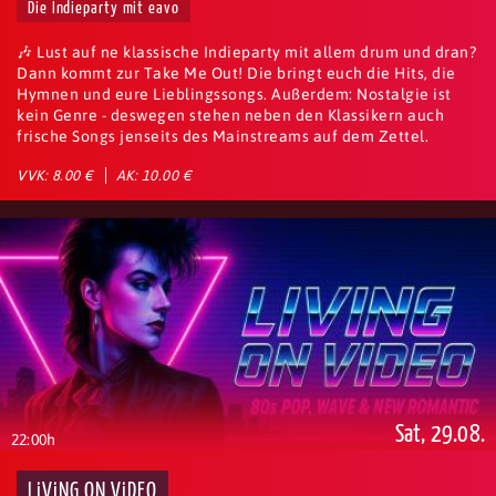
Die Indieparty mit eavo
🎶 Lust auf ne klassische Indieparty mit allem drum und dran?
Dann kommt zur Take Me Out! Die bringt euch die Hits, die
Hymnen und eure Lieblingssongs. Außerdem: Nostalgie ist
kein Genre - deswegen stehen neben den Klassikern auch
frische Songs jenseits des Mainstreams auf dem Zettel.
VVK: 8.00 €
AK: 10.00 €
Sat, 29.08.
22:00h
LiViNG ON ViDEO