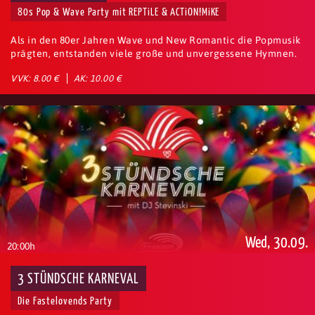
80s Pop & Wave Party mit REPTiLE & ACTiON!MiKE
Als in den 80er Jahren Wave und New Romantic die Popmusik
prägten, entstanden viele große und unvergessene Hymnen.
VVK: 8.00 €
AK: 10.00 €
Wed, 30.09.
20:00h
3 STÜNDSCHE KARNEVAL
Die Fastelovends Party