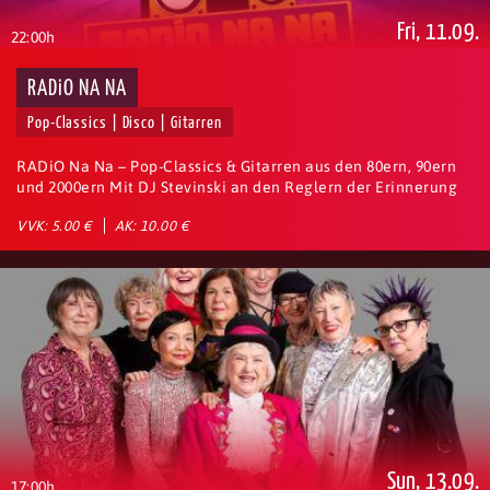
Fri, 11.09.
22:00h
RADiO NA NA
Pop-Classics | Disco | Gitarren
RADiO Na Na – Pop-Classics & Gitarren aus den 80ern, 90ern
und 2000ern Mit DJ Stevinski an den Reglern der Erinnerung
VVK: 5.00 €
AK: 10.00 €
Sun, 13.09.
17:00h