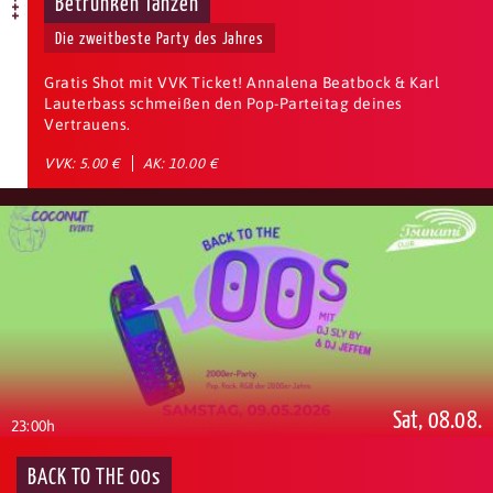
Betrunken Tanzen
Die zweitbeste Party des Jahres
Gratis Shot mit VVK Ticket! Annalena Beatbock & Karl
Lauterbass schmeißen den Pop-Parteitag deines
Vertrauens.
VVK: 5.00 €
AK: 10.00 €
Sat, 08.08.
23:00h
BACK TO THE 00s