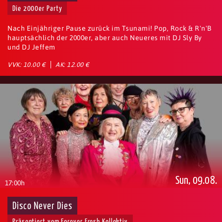
Die 2000er Party
Nach Einjähriger Pause zurück im Tsunami! Pop, Rock & R'n'B
hauptsächlich der 2000er, aber auch Neueres mit DJ Sly By
und DJ Jeffem
VVK: 10.00 €
AK: 12.00 €
Sun, 09.08.
17:00h
Disco Never Dies
Präsentiert vom Forever Fresh Kollektiv