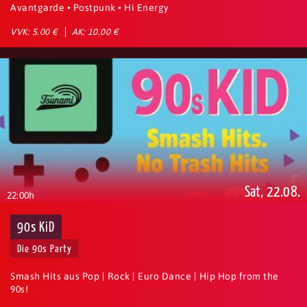
Avantgarde • Postpunk • Hi Energy
VVK: 5.00 €
AK: 10.00 €
Sat, 22.08.
22:00h
90s KiD
Die 90s Party
Smash Hits aus Pop | Rock | Euro Dance | Hip Hop from the
90s!