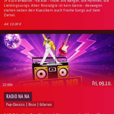
🎶 Euch erwartet - na klar - Indie: die Banger, die Hymnen, die
Lieblingssongs. Aber: Nostalgie ist kein Genre - deswegen
stehen neben den Klassikern auch freshe Songs auf dem
Zettel.
AK: 10.00 €
Fri, 09.10.
22:00h
RADiO NA NA
Pop-Classics | Disco | Gitarren