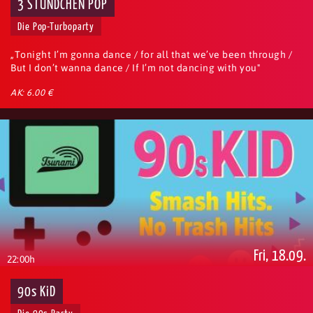
3 STÜNDCHEN POP
Die Pop-Turboparty
„Tonight I’m gonna dance / for all that we’ve been through /
But I don’t wanna dance / If I’m not dancing with you"
AK: 6.00 €
Fri, 18.09.
22:00h
90s KiD