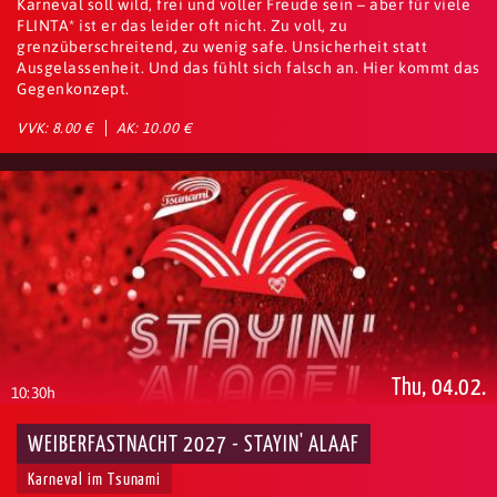
Karneval soll wild, frei und voller Freude sein – aber für viele
FLINTA* ist er das leider oft nicht. Zu voll, zu
grenzüberschreitend, zu wenig safe. Unsicherheit statt
Ausgelassenheit. Und das fühlt sich falsch an. Hier kommt das
Gegenkonzept.
VVK: 8.00 €
AK: 10.00 €
Thu, 04.02.
10:30h
WEIBERFASTNACHT 2027 - STAYIN' ALAAF
Karneval im Tsunami