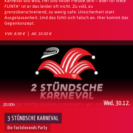
Karneval soll wild, frei und voller Freude sein – aber für viele
FLINTA* ist er das leider oft nicht. Zu voll, zu
grenzüberschreitend, zu wenig safe. Unsicherheit statt
Ausgelassenheit. Und das fühlt sich falsch an. Hier kommt das
Gegenkonzept.
VVK: 8.00 €
AK: 10.00 €
Wed, 30.12.
20:00h
3 STÜNDSCHE KARNEVAL
Die Fastelovends Party