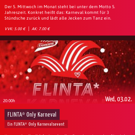
Der 5. Mittwoch im Monat steht bei unter dem Motto 5.
Jahreszeit. Konkret heißt das: Karneval kommt für 3
Stündsche zurück und lädt alle Jecken zum Tanz ein.
VVK: 5.00 €
AK: 7.00 €
Wed, 03.02.
20:00h
FLINTA* Only Karneval
Ein FLINTA* Only Karnevalsevent