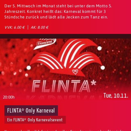
Der 5. Mittwoch im Monat steht bei unter dem Motto 5.
Jahreszeit. Konkret heißt das: Karneval kommt für 3
Stündsche zurück und lädt alle Jecken zum Tanz ein.
VVK: 6.00 €
AK: 8.00 €
Tue, 10.11.
20:00h
FLINTA* Only Karneval
Ein FLINTA* Only Karnevalsevent