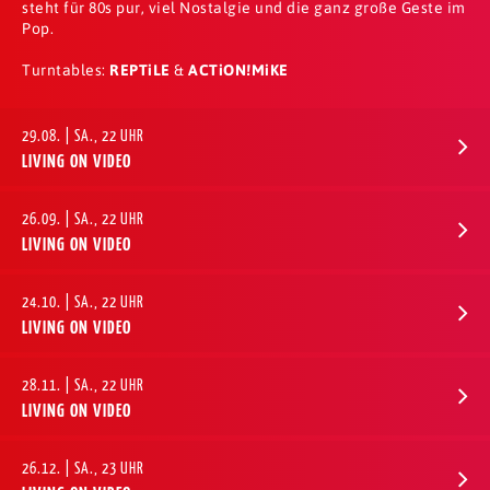
steht für 80s pur, viel Nostalgie und die ganz große Geste im
Pop.
Turntables:
REPTiLE
&
ACTiON!MiKE
29.08. | SA., 22 UHR
LIVING ON VIDEO
26.09. | SA., 22 UHR
LIVING ON VIDEO
24.10. | SA., 22 UHR
LIVING ON VIDEO
28.11. | SA., 22 UHR
LIVING ON VIDEO
26.12. | SA., 23 UHR