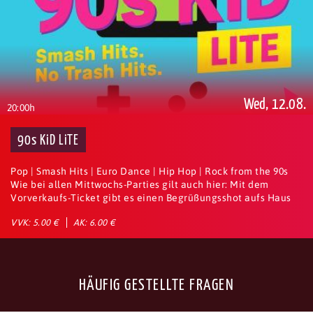
Wed, 12.08.
20:00h
90s KiD LiTE
Pop | Smash Hits | Euro Dance | Hip Hop | Rock from the 90s
Wie bei allen Mittwochs-Parties gilt auch hier: Mit dem
Vorverkaufs-Ticket gibt es einen Begrüßungsshot aufs Haus
VVK: 5.00 €
AK: 6.00 €
HÄUFIG GESTELLTE FRAGEN