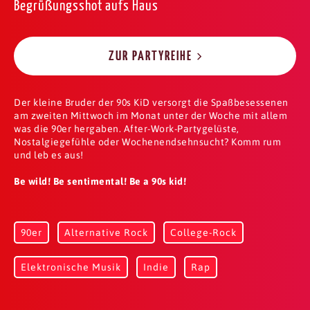
Begrüßungsshot aufs Haus
ZUR PARTYREIHE
Der kleine Bruder der 90s KiD versorgt die Spaßbesessenen
am zweiten Mittwoch im Monat unter der Woche mit allem
was die 90er hergaben. After-Work-Partygelüste,
Nostalgiegefühle oder Wochenendsehnsucht? Komm rum
und leb es aus!
Be wild! Be sentimental! Be a 90s kid!
90er
Alternative Rock
College-Rock
Elektronische Musik
Indie
Rap