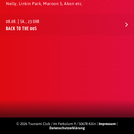
Nelly, Linkin Park, Maroon 5, Akon etc.
08.08. | SA., 23 UHR
BACK TO THE 00S
© 2026 Tsunami Club / Im Ferkulum 9 / 50678 Köln |
Impressum
|
Datenschutzerklärung