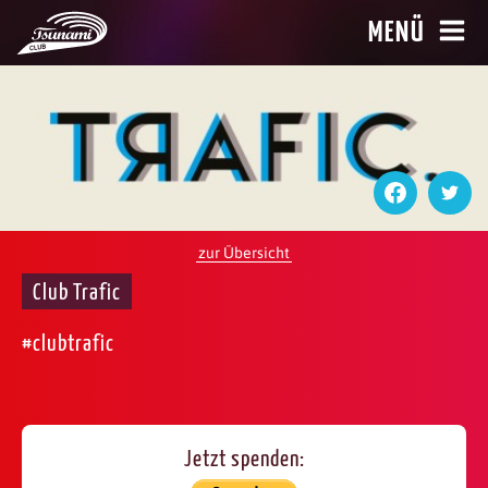
MENÜ
zur Übersicht
Club Trafic
#clubtrafic
Jetzt spenden: