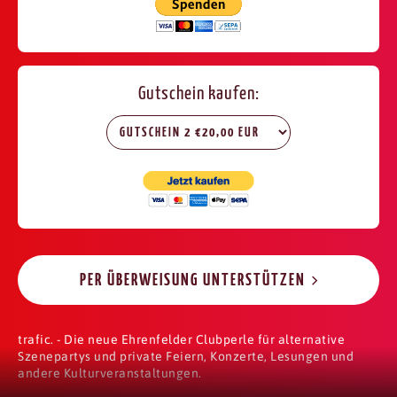
Gutschein kaufen:
PER ÜBERWEISUNG UNTERSTÜTZEN
trafic. - Die neue Ehrenfelder Clubperle für alternative
Szenepartys und private Feiern, Konzerte, Lesungen und
andere Kulturveranstaltungen.