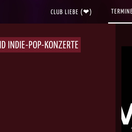
TERMIN
CLUB LIEBE (❤)
ND INDIE-POP-KONZERTE