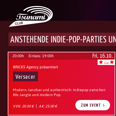
ANSTEHENDE INDIE-POP-PARTIES U
Fri, 16.10.
20:00h
Einlass: 19:00h
live
BRICKS Agency präsentiert
Versacer
Modern, tanzbar und authentisch: Indiepop zwischen
80s Jangle und modern Pop.
ZUM EVENT
VVK: 20.00 €
AK: 25.00 €