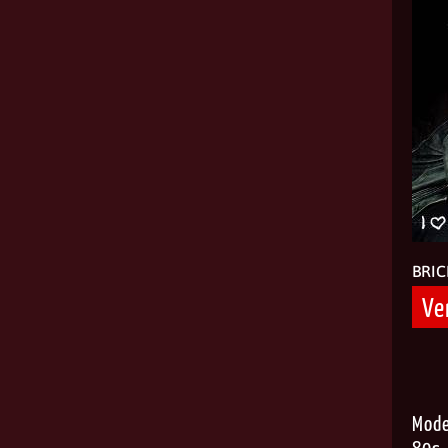
BRIC
Ve
Mode